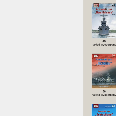
40
nakład wyczerpan
36
nakład wyczerpan