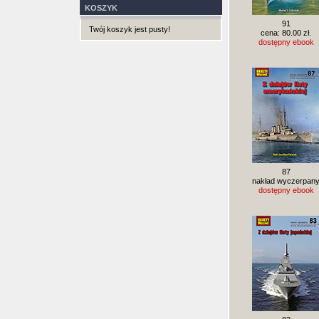
KOSZYK
91
Twój koszyk jest pusty!
cena: 80.00 zł.
dostępny ebook
87
nakład wyczerpan
dostępny ebook