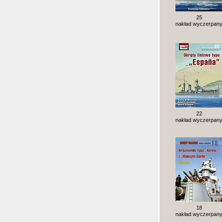
25
nakład wyczerpan
22
nakład wyczerpan
18
nakład wyczerpan