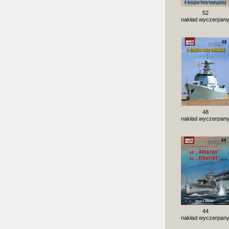
52
nakład wyczerpan
48
nakład wyczerpan
44
nakład wyczerpan