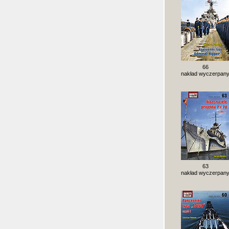
66
nakład wyczerpan
63
nakład wyczerpan