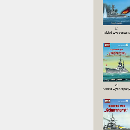
32
nakład wyczerpan
29
nakład wyczerpan