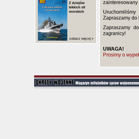
zainteresowany 
Z dziejów
lekkich sił
Uruchomiliśmy
morskich
Zapraszamy do 
Zapraszamy do 
zagranicy!
zobacz więcej »
UWAGA!
Prosimy o wypeł