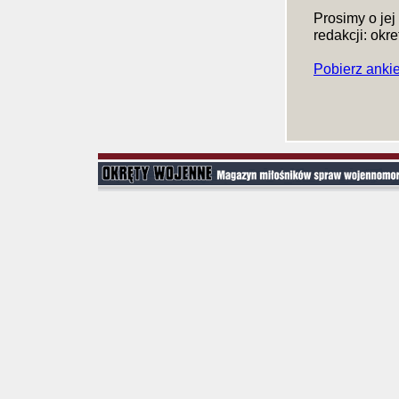
Prosimy o jej
redakcji: okr
e
Pobierz anki