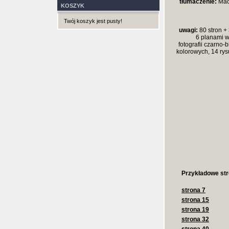
tłumaczenie:
Maci
KOSZYK
Twój koszyk jest pusty!
uwagi:
80 stron + 
6 planami w
fotografii czarno-b
kolorowych, 14 rys
Przykładowe str
strona 7
strona 15
strona 19
strona 32