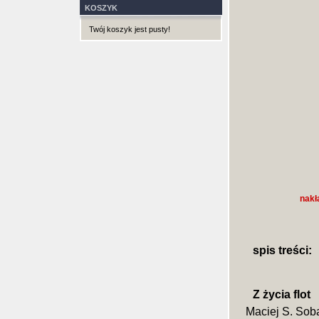
KOSZYK
Twój koszyk jest pusty!
nakł
spis treści:
Z życia flot
Maciej S. Sob