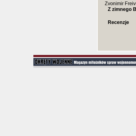
Zvonimir Frei
Z zimnego B
Recenzje