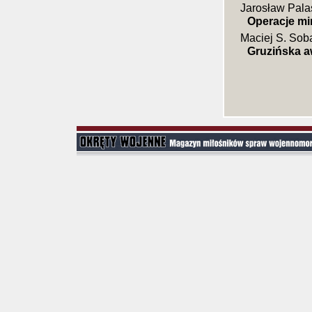
Jarosław Pala
Operacje m
Maciej S. Sob
Gruzińska a