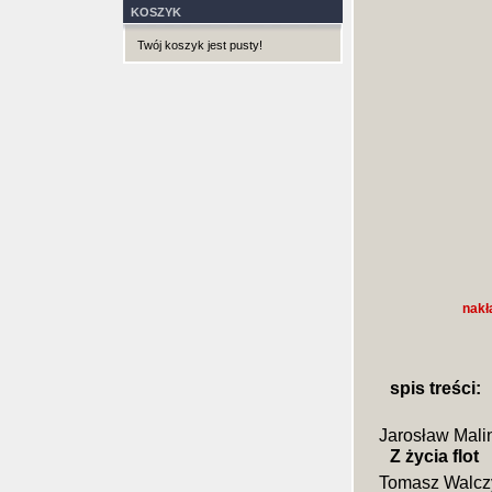
KOSZYK
Twój koszyk jest pusty!
nakł
spis treści:
Jarosław Mali
Z życia flot
Tomasz Walcz