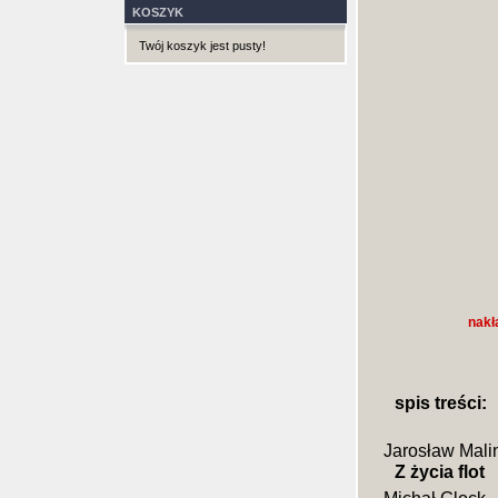
KOSZYK
Twój koszyk jest pusty!
nakł
spis treści:
Jarosław Mali
Z życia flot