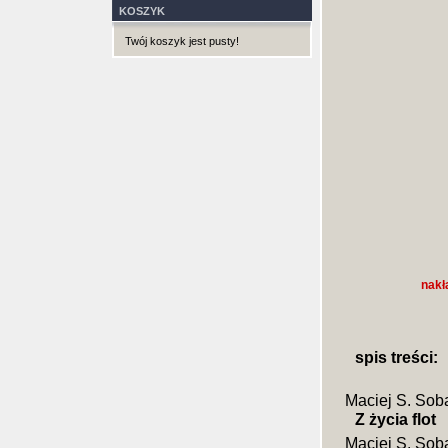
KOSZYK
Twój koszyk jest pusty!
nakł
spis treści:
Maciej S. Sob
Z życia flot
Maciej S. Sob