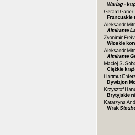
Wariag
- krą
Gerard Garier
Francuskie 
Aleksandr Mit
Almirante L
Zvonimir Frei
Włoskie kor
Aleksandr Mit
Almirante G
Maciej S. Sob
Ciężkie krąż
Hartmut Ehler
Dywizjon Mo
Krzysztof Han
Brytyjskie n
Katarzyna And
Wrak
Steub