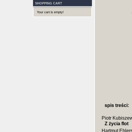
SHOPPING CART
Your cart is empty!
spis treści:
Piotr Kubiszew
Z życia flot
Hartmut Ehler