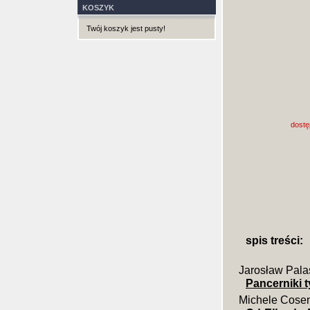
KOSZYK
Twój koszyk jest pusty!
dostę
spis treści:
Jarosław Pala
Pancerniki 
Michele Cosen