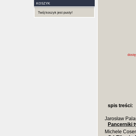
KOSZYK
Twój koszyk jest pusty!
dostę
spis treści:
Jarosław Pala
Pancerniki 
Michele Cosen