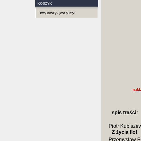
KOSZYK
Twój koszyk jest pusty!
nakł
spis treści:
Piotr Kubisze
Z życia flot
Przemysław F