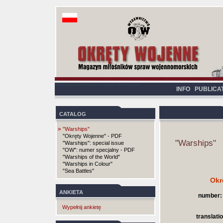
INFO
PUBLICA
CATALOG
»
"Warships"
"Okręty Wojenne" - PDF
"Warships"
"Warships": special issue
"OW": numer specjalny - PDF
"Warships of the World"
"Warships in Colour"
"Sea Battles"
Okr
ANKIETA
number:
Wypełnij ankietę
translatio