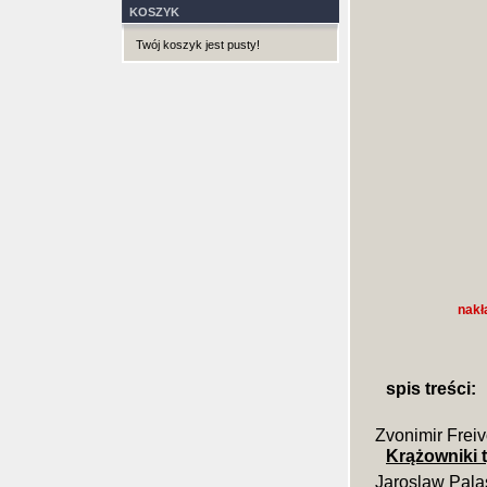
KOSZYK
Twój koszyk jest pusty!
nakł
spis treści:
Zvonimir Frei
Krążowniki 
Jaroslaw Pala