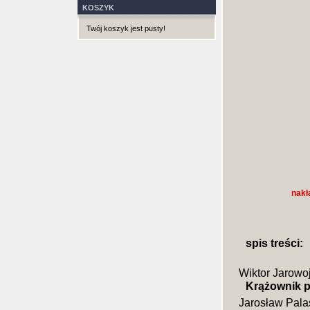
KOSZYK
Twój koszyk jest pusty!
nakł
spis treści:
Wiktor Jarowo
Krążownik 
Jarosław Pala