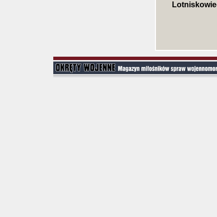
Lotniskowi