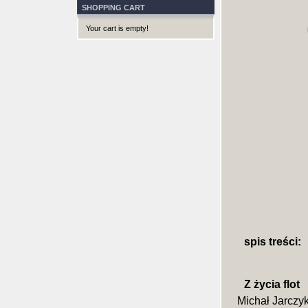
SHOPPING CART
Your cart is empty!
spis treści:
Z życia flot
Michał Jarczy