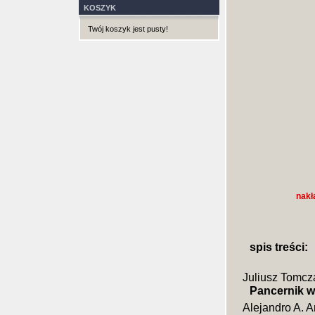
KOSZYK
Twój koszyk jest pusty!
nakł
spis treści:
Juliusz Tomcz
Pancernik wi
Alejandro A. A