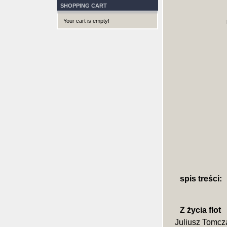
SHOPPING CART
Your cart is empty!
spis treści:
Z życia flot
Juliusz Tomcz