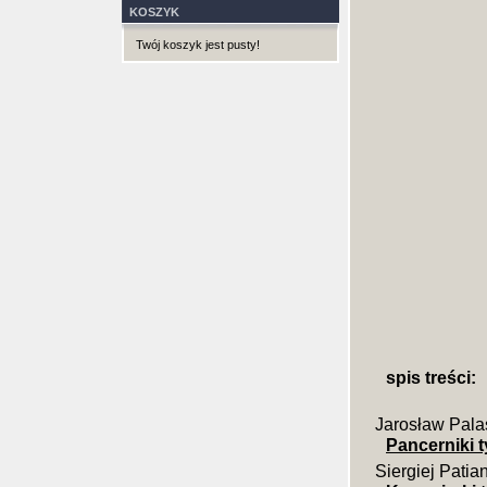
KOSZYK
Twój koszyk jest pusty!
spis treści:
Jarosław Pala
Pancerniki 
Siergiej Patia