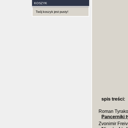
KOSZYK
Twój koszyk jest pusty!
spis treści:
Roman Tyrako
Pancerniki t
Zvonimir Frei