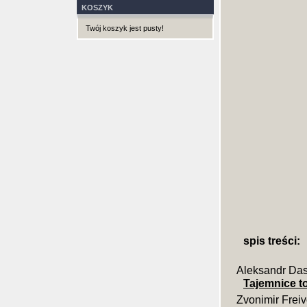
KOSZYK
Twój koszyk jest pusty!
spis treści:
Aleksandr Da
Tajemnice 
Zvonimir Frei