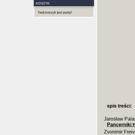
KOSZYK
Twój koszyk jest pusty!
spis treści:
Jarosław Pala
Pancerniki t
Zvonimir Frei