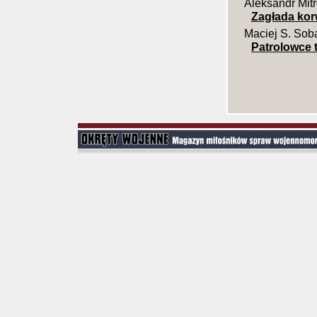
Aleksandr Mit
Zagłada ko
Maciej S. Sob
Patrolowce 