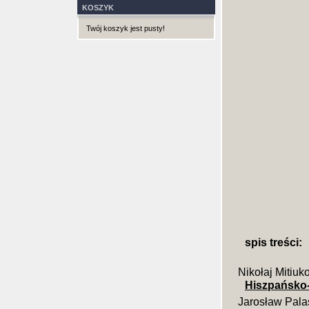
KOSZYK
Twój koszyk jest pusty!
spis treści:
Nikołaj Mitiuk
Hiszpańsko-
Jarosław Pala