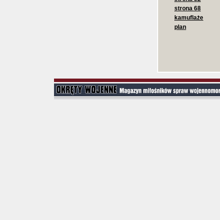
strona 68
kamuflaże
plan