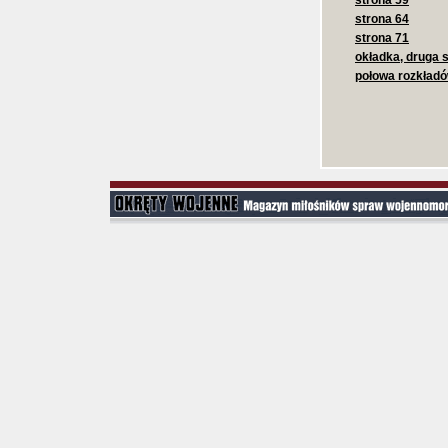
strona 59
strona 64
strona 71
okładka, druga 
połowa rozkładó