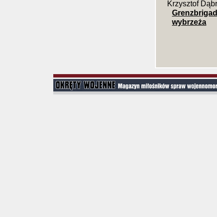
Krzysztof Dąb
Grenzbrigad
wybrzeża