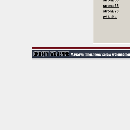
strona 56
strona 65
strona 70
wkładka