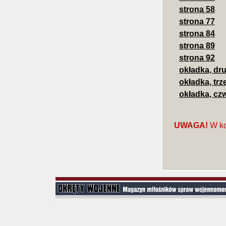
strona 58
strona 77
strona 84
strona 89
strona 92
okładka, dr
okładka, trz
okładka, cz
UWAGA!
W ko