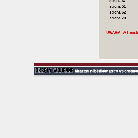
strona 37
strona 51
strona 62
strona 70
UWAGA!
W komple