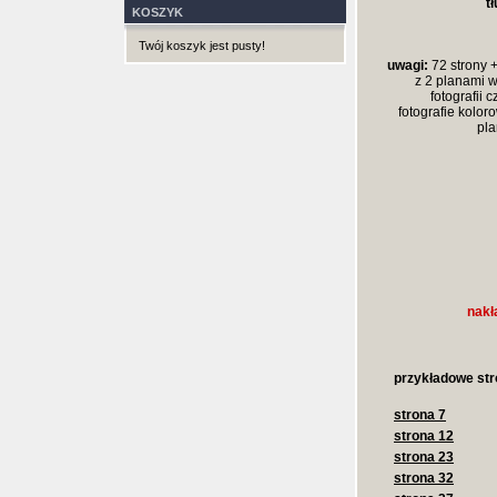
t
KOSZYK
Twój koszyk jest pusty!
uwagi:
72 strony 
z 2 planami w
fotografii 
fotografie koloro
pla
nakł
przykładowe str
strona 7
strona 12
strona 23
strona 32