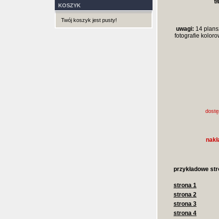
t
KOSZYK
Twój koszyk jest pusty!
uwagi:
14 plans
fotografie koloro
dostę
nakł
przykładowe str
strona 1
strona 2
strona 3
strona 4