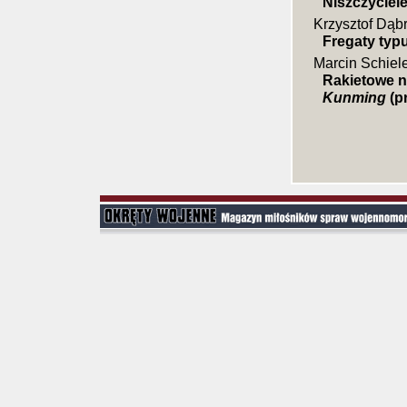
Niszczyciel
Krzysztof Dąb
Fregaty typu
Marcin Schiel
Rakietowe ni
Kunming
(p