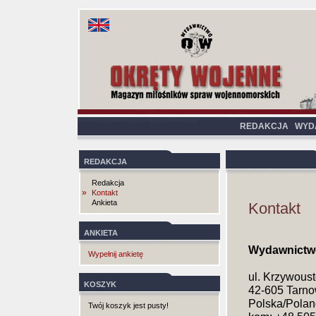
REDAKCJA
WYD
REDAKCJA
Redakcja
»
Kontakt
Ankieta
Kontakt
ANKIETA
Wydawnictw
Wypełnij ankietę
ul. Krzywous
KOSZYK
42-605 Tarno
Polska/Polan
Twój koszyk jest pusty!